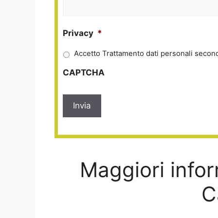
Privacy
*
Accetto Trattamento dati personali second
CAPTCHA
Maggiori infor
C