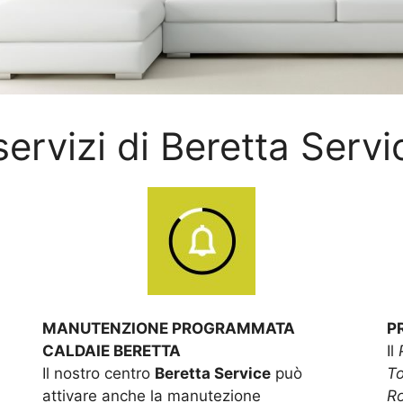
 servizi di Beretta Servi
MANUTENZIONE PROGRAMMATA
P
CALDAIE BERETTA
Il
Il nostro centro
Beretta Service
può
To
attivare anche la manutezione
R