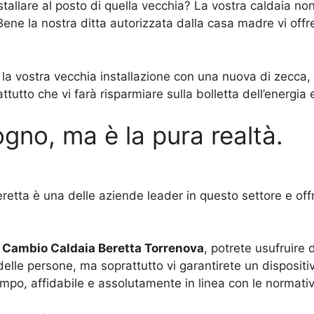
tallare al posto di quella vecchia? La vostra caldaia n
ene la nostra ditta autorizzata dalla casa madre vi offr
e la vostra vecchia installazione con una nuova di zecca
tto che vi farà risparmiare sulla bolletta dell’energia e
gno, ma è la pura realtà.
retta è una delle aziende leader in questo settore e offr
n
Cambio Caldaia Beretta Torrenova
, potrete usufruire 
lle persone, ma soprattutto vi garantirete un dispositiv
mpo, affidabile e assolutamente in linea con le normative