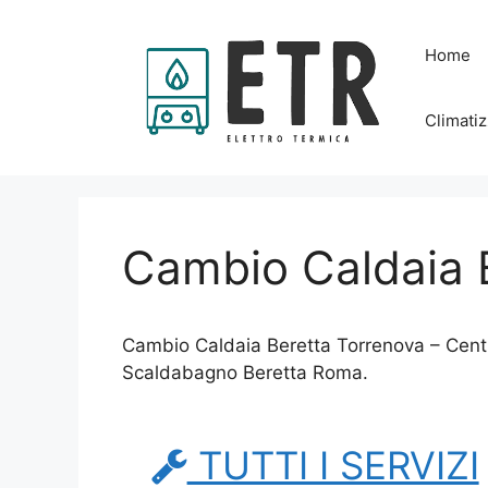
Vai
al
Home
contenuto
Climatiz
Cambio Caldaia 
Cambio Caldaia Beretta Torrenova – Centr
Scaldabagno Beretta Roma.
TUTTI I SERVIZI