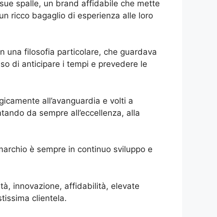
e sue spalle, un brand affidabile che mette
 un ricco bagaglio di esperienza alle loro
on una filosofia particolare, che guardava
iso di anticipare i tempi e prevedere le
icamente all’avanguardia e volti a
ntando da sempre all’eccellenza, alla
marchio è sempre in continuo sviluppo e
à, innovazione, affidabilità, elevate
tissima clientela.