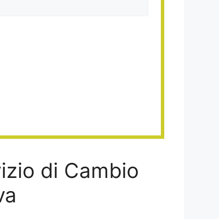
vizio di Cambio
va