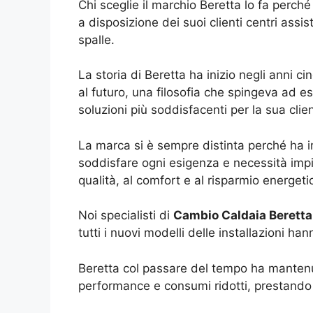
Chi sceglie il marchio Beretta lo fa perch
a disposizione dei suoi clienti centri assi
spalle.
La storia di Beretta ha inizio negli anni c
al futuro, una filosofia che spingeva ad es
soluzioni più soddisfacenti per la sua clien
La marca si è sempre distinta perché ha i
soddisfare ogni esigenza e necessità impi
qualità, al comfort e al risparmio energeti
Noi specialisti di
Cambio Caldaia Beretta
tutti i nuovi modelli delle installazioni h
Beretta col passare del tempo ha mantenuto
performance e consumi ridotti, prestando pa