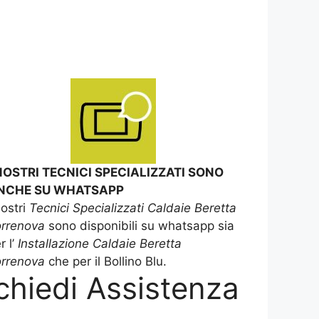
 NOSTRI TECNICI SPECIALIZZATI SONO
NCHE SU WHATSAPP
nostri
Tecnici Specializzati Caldaie Beretta
orrenova
sono disponibili su whatsapp sia
r l’
Installazione Caldaie Beretta
rrenova
che per il Bollino Blu.
chiedi Assistenza