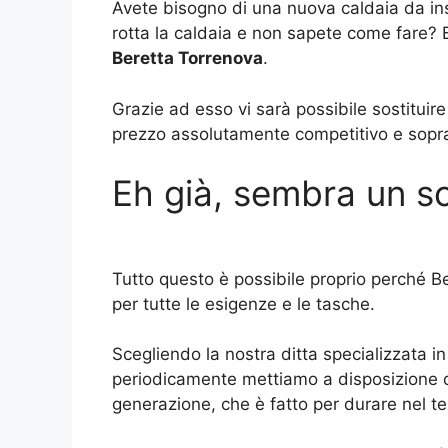
Avete bisogno di una nuova caldaia da ins
rotta la caldaia e non sapete come fare? B
Beretta Torrenova
.
Grazie ad esso vi sarà possibile sostituir
prezzo assolutamente competitivo e soprattu
Eh già, sembra un so
Tutto questo è possibile proprio perché Be
per tutte le esigenze e le tasche.
Scegliendo la nostra ditta specializzata i
periodicamente mettiamo a disposizione de
generazione, che è fatto per durare nel te