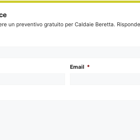
ice
dere un preventivo gratuito per Caldaie Beretta. Rispon
Email
*