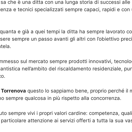
é sa che è una ditta con una lunga storia di successi all
stenza e tecnici specializzati sempre capaci, rapidi e con
inquanta e già a quei tempi la ditta ha sempre lavorato c
sere sempre un passo avanti gli altri con l’obiettivo prec
tela.
mmesso sul mercato sempre prodotti innovativi, tecnolog
antistica nell’ambito del riscaldamento residenziale, pu
co.
 Torrenova
questo lo sappiamo bene, proprio perché il 
anno sempre qualcosa in più rispetto alla concorrenza.
 sempre vivi i propri valori cardine: competenza, qualit
rticolare attenzione ai servizi offerti a tutta la sua vas