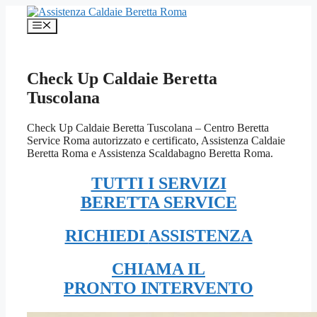
Vai
al
Menu
contenuto
Check Up Caldaie Beretta
Tuscolana
Check Up Caldaie Beretta Tuscolana – Centro Beretta
Service Roma autorizzato e certificato, Assistenza Caldaie
Beretta Roma e Assistenza Scaldabagno Beretta Roma.
TUTTI I SERVIZI
BERETTA SERVICE
RICHIEDI
ASSISTENZA
CHIAMA IL
PRONTO INTERVENTO