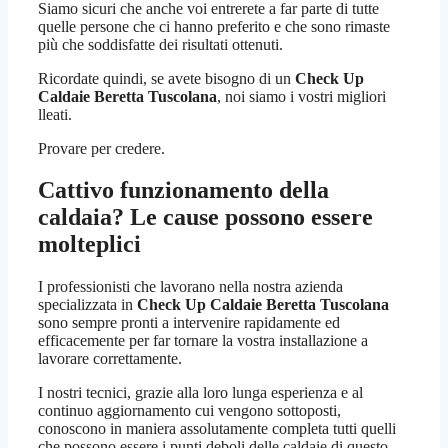
Siamo sicuri che anche voi entrerete a far parte di tutte
quelle persone che ci hanno preferito e che sono rimaste
più che soddisfatte dei risultati ottenuti.
Ricordate quindi, se avete bisogno di un
Check Up
Caldaie Beretta Tuscolana
, noi siamo i vostri migliori
lleati.
Provare per credere.
Cattivo funzionamento della
caldaia? Le cause possono essere
molteplici
I professionisti che lavorano nella nostra azienda
specializzata in
Check Up Caldaie Beretta Tuscolana
sono sempre pronti a intervenire rapidamente ed
efficacemente per far tornare la vostra installazione a
lavorare correttamente.
I nostri tecnici, grazie alla loro lunga esperienza e al
continuo aggiornamento cui vengono sottoposti,
conoscono in maniera assolutamente completa tutti quelli
che possono essere i punti deboli delle caldaie di questo