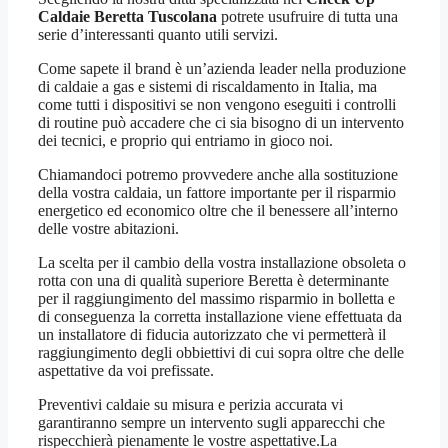
Caldaie Beretta Tuscolana
potrete usufruire di tutta una
serie d’interessanti quanto utili servizi.
Come sapete il brand è un’azienda leader nella produzione
di caldaie a gas e sistemi di riscaldamento in Italia, ma
come tutti i dispositivi se non vengono eseguiti i controlli
di routine può accadere che ci sia bisogno di un intervento
dei tecnici, e proprio qui entriamo in gioco noi.
Chiamandoci potremo provvedere anche alla sostituzione
della vostra caldaia, un fattore importante per il risparmio
energetico ed economico oltre che il benessere all’interno
delle vostre abitazioni.
La scelta per il cambio della vostra installazione obsoleta o
rotta con una di qualità superiore Beretta è determinante
per il raggiungimento del massimo risparmio in bolletta e
di conseguenza la corretta installazione viene effettuata da
un installatore di fiducia autorizzato che vi permetterà il
raggiungimento degli obbiettivi di cui sopra oltre che delle
aspettative da voi prefissate.
Preventivi caldaie su misura e perizia accurata vi
garantiranno sempre un intervento sugli apparecchi che
rispecchierà pienamente le vostre aspettative.La