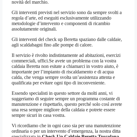
novità del marchio.
Gli interventi previsti nel servizio sono da sempre svolti a
regola d’arte, ed eseguiti esclusivamente utilizzando
metodologie d’intervento e componenti di ricambio
assolutamente originali.
Gli interventi del check up Beretta spaziano dalle caldaie,
agli scaldabagni fino alle pompe di calore.
Il servizio è rivolto indistintamente ad abitazioni, esercizi
commerciali, uffici.Se avete un problema con la vostra
caldaia Beretta non esitate a chiamarci in vostro aiuto, è
importante per l’impianto di riscaldamento e di acqua
calda, che venga sempre svolta un’assistenza attenta e
qualificata per evitare ogni tipo di inconveniente.
Essendo specialisti in questo settore da molti anni, vi
suggeriamo di seguire sempre un programma costante di
manutenzione e rispettarlo, questo perché solo così avrete
una resa sempre migliore della caldaia e potrete essere
sempre sicuri in casa vostra.
Vi ricordiamo che in ogni caso sia per una manutenzione
ordinaria o per un intervento d’emergenza, la nostra ditta
specializzata in
Check Up Caldaie Beretta Tuscolana