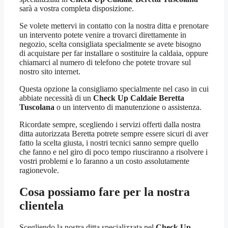
sarà a vostra completa disposizione.
Se volete mettervi in contatto con la nostra ditta e prenotare
un intervento potete venire a trovarci direttamente in
negozio, scelta consigliata specialmente se avete bisogno
di acquistare per far installare o sostituire la caldaia, oppure
chiamarci al numero di telefono che potete trovare sul
nostro sito internet.
Questa opzione la consigliamo specialmente nel caso in cui
abbiate necessità di un
Check Up Caldaie Beretta
Tuscolana
o un intervento di manutenzione o assistenza.
Ricordate sempre, scegliendo i servizi offerti dalla nostra
ditta autorizzata Beretta potrete sempre essere sicuri di aver
fatto la scelta giusta, i nostri tecnici sanno sempre quello
che fanno e nel giro di poco tempo riusciranno a risolvere i
vostri problemi e lo faranno a un costo assolutamente
ragionevole.
Cosa possiamo fare per la nostra
clientela
Scegliendo la nostra ditta specializzata nel
Check Up