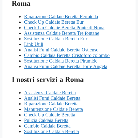
Roma
Riparazione Caldaie Beretta Ferratella
Check Up Caldaie Beretta Eur
Check Up Caldaie Beretta Ponte di Nona
Assistenza Caldaie Beretta Tre fontane
Sostituzione Caldaia Beretta Eur
Link Utili
Analisi Fumi Caldaie Beretta Ostiense
Cambio Caldaia Beretta Cristoforo colombo
Sostituzione Caldaia Beretta Piramide
Analisi Fumi Caldaie Beretta Torre Angela
I nostri servizi a Roma
Assistenza Caldaie Beretta
Analisi Fumi Caldaie Beretta
Riparazione Caldaie Beretta
Manutenzione Caldaie Beretta
Check Up Caldaie Beretta
Pulizia Caldaia Beretta
Cambio Caldaia Beretta
Sostituzione Caldaia Beretta