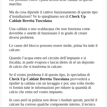
marchio.
Ma da cosa dipende il cattivo funzionamento di questo tipo
d’installazioni? Ve lo spieghiamo noi di
Check Up
Caldaie Beretta Tuscolana
.
Una caldaia o uno scaldacqua che non funziona come
dovrebbe o smette di funzionare è in grado di creare
diversi problemi.
Le cause del blocco possono essere molte, prima fra tutte il
calcare.
Quando l’acqua entra nel circuito dell’impianto e si
riscalda, in parte evapora e lascia dietro di sé un deposito
di calcio che si trasforma in calcare.
Se il vostro problema è di questo tipo, lo specialista di
Check Up Caldaie Beretta Tuscolana
provvederà a
ripulire la caldaia con un lavaggio e poi, una volta risolto
vi fornirà tutte le informazioni per ridurre la quantità di
calcio che entra nel vostro impianto.
In caso però la pulizia non desse i risultati sperati, perché il
calcare ha corroso qualche componente interno, il tecnico