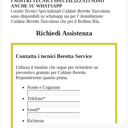
I NOSTRI TECNICI SPECIALIZZATI SONO
ANCHE SU WHATSAPP
I nostri
Tecnici Specializzati Caldaie Beretta Tuscolana
sono disponibili su whatsapp sia per l’
Installazione
Caldaie Beretta Tuscolana
che per il Bollino Blu.
Richiedi Assistenza
Contatta i tecnici Beretta Service
Utilizza il modulo che segue per richiedere un
preventivo gratuito per Caldaie Beretta.
Risponderemo quanto prima.
Nome e Cognome
Telefono
*
Email
*
Richiesta