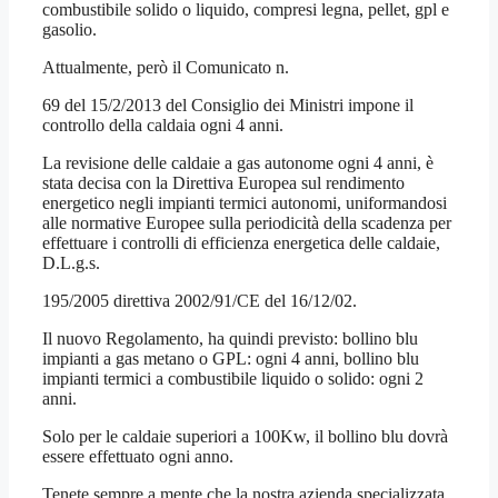
combustibile solido o liquido, compresi legna, pellet, gpl e
gasolio.
Attualmente, però il Comunicato n.
69 del 15/2/2013 del Consiglio dei Ministri impone il
controllo della caldaia ogni 4 anni.
La revisione delle caldaie a gas autonome ogni 4 anni, è
stata decisa con la Direttiva Europea sul rendimento
energetico negli impianti termici autonomi, uniformandosi
alle normative Europee sulla periodicità della scadenza per
effettuare i controlli di efficienza energetica delle caldaie,
D.L.g.s.
195/2005 direttiva 2002/91/CE del 16/12/02.
Il nuovo Regolamento, ha quindi previsto: bollino blu
impianti a gas metano o GPL: ogni 4 anni, bollino blu
impianti termici a combustibile liquido o solido: ogni 2
anni.
Solo per le caldaie superiori a 100Kw, il bollino blu dovrà
essere effettuato ogni anno.
Tenete sempre a mente che la nostra azienda specializzata