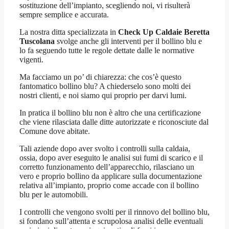
sostituzione dell’impianto, scegliendo noi, vi risulterà
sempre semplice e accurata.
La nostra ditta specializzata in
Check Up Caldaie Beretta
Tuscolana
svolge anche gli interventi per il bollino blu e
lo fa seguendo tutte le regole dettate dalle le normative
vigenti.
Ma facciamo un po’ di chiarezza: che cos’è questo
fantomatico bollino blu? A chiederselo sono molti dei
nostri clienti, e noi siamo qui proprio per darvi lumi.
In pratica il bollino blu non è altro che una certificazione
che viene rilasciata dalle ditte autorizzate e riconosciute dal
Comune dove abitate.
Tali aziende dopo aver svolto i controlli sulla caldaia,
ossia, dopo aver eseguito le analisi sui fumi di scarico e il
corretto funzionamento dell’apparecchio, rilasciano un
vero e proprio bollino da applicare sulla documentazione
relativa all’impianto, proprio come accade con il bollino
blu per le automobili.
I controlli che vengono svolti per il rinnovo del bollino blu,
si fondano sull’attenta e scrupolosa analisi delle eventuali