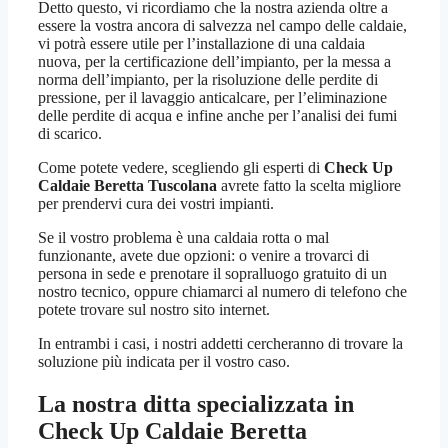
Detto questo, vi ricordiamo che la nostra azienda oltre a
essere la vostra ancora di salvezza nel campo delle caldaie,
vi potrà essere utile per l’installazione di una caldaia
nuova, per la certificazione dell’impianto, per la messa a
norma dell’impianto, per la risoluzione delle perdite di
pressione, per il lavaggio anticalcare, per l’eliminazione
delle perdite di acqua e infine anche per l’analisi dei fumi
di scarico.
Come potete vedere, scegliendo gli esperti di
Check Up
Caldaie Beretta Tuscolana
avrete fatto la scelta migliore
per prendervi cura dei vostri impianti.
Se il vostro problema è una caldaia rotta o mal
funzionante, avete due opzioni: o venire a trovarci di
persona in sede e prenotare il sopralluogo gratuito di un
nostro tecnico, oppure chiamarci al numero di telefono che
potete trovare sul nostro sito internet.
In entrambi i casi, i nostri addetti cercheranno di trovare la
soluzione più indicata per il vostro caso.
La nostra ditta specializzata in
Check Up Caldaie Beretta