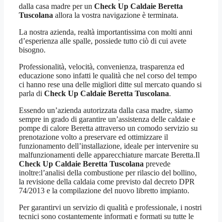
dalla casa madre per un
Check Up Caldaie Beretta
Tuscolana
allora la vostra navigazione è terminata.
La nostra azienda, realtà importantissima con molti anni
d’esperienza alle spalle, possiede tutto ciò di cui avete
bisogno.
Professionalità, velocità, convenienza, trasparenza ed
educazione sono infatti le qualità che nel corso del tempo
ci hanno rese una delle migliori ditte sul mercato quando si
parla di
Check Up Caldaie Beretta Tuscolana
.
Essendo un’azienda autorizzata dalla casa madre, siamo
sempre in grado di garantire un’assistenza delle caldaie e
pompe di calore Beretta attraverso un comodo servizio su
prenotazione volto a preservare ed ottimizzare il
funzionamento dell’installazione, ideale per intervenire su
malfunzionamenti delle apparecchiature marcate Beretta.Il
Check Up Caldaie Beretta Tuscolana
prevede
inoltre:l’analisi della combustione per rilascio del bollino,
la revisione della caldaia come previsto dal decreto DPR
74/2013 e la compilazione del nuovo libretto impianto.
Per garantirvi un servizio di qualità e professionale, i nostri
tecnici sono costantemente informati e formati su tutte le