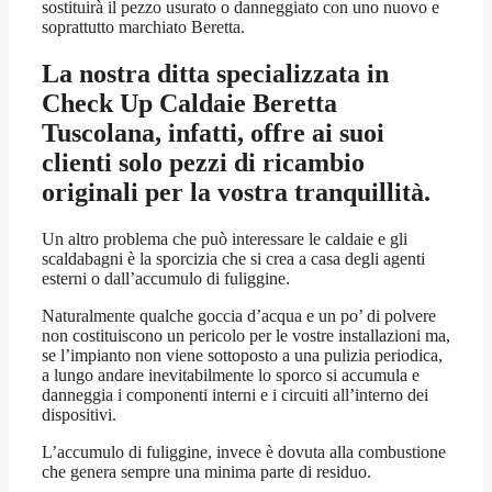
sostituirà il pezzo usurato o danneggiato con uno nuovo e
soprattutto marchiato Beretta.
La nostra ditta specializzata in
Check Up Caldaie Beretta
Tuscolana
, infatti, offre ai suoi
clienti solo pezzi di ricambio
originali per la vostra tranquillità.
Un altro problema che può interessare le caldaie e gli
scaldabagni è la sporcizia che si crea a casa degli agenti
esterni o dall’accumulo di fuliggine.
Naturalmente qualche goccia d’acqua e un po’ di polvere
non costituiscono un pericolo per le vostre installazioni ma,
se l’impianto non viene sottoposto a una pulizia periodica,
a lungo andare inevitabilmente lo sporco si accumula e
danneggia i componenti interni e i circuiti all’interno dei
dispositivi.
L’accumulo di fuliggine, invece è dovuta alla combustione
che genera sempre una minima parte di residuo.