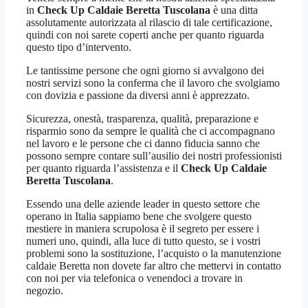
in
Check Up Caldaie Beretta Tuscolana
è una ditta
assolutamente autorizzata al rilascio di tale certificazione,
quindi con noi sarete coperti anche per quanto riguarda
questo tipo d’intervento.
Le tantissime persone che ogni giorno si avvalgono dei
nostri servizi sono la conferma che il lavoro che svolgiamo
con dovizia e passione da diversi anni è apprezzato.
Sicurezza, onestà, trasparenza, qualità, preparazione e
risparmio sono da sempre le qualità che ci accompagnano
nel lavoro e le persone che ci danno fiducia sanno che
possono sempre contare sull’ausilio dei nostri professionisti
per quanto riguarda l’assistenza e il
Check Up Caldaie
Beretta Tuscolana
.
Essendo una delle aziende leader in questo settore che
operano in Italia sappiamo bene che svolgere questo
mestiere in maniera scrupolosa è il segreto per essere i
numeri uno, quindi, alla luce di tutto questo, se i vostri
problemi sono la sostituzione, l’acquisto o la manutenzione
caldaie Beretta non dovete far altro che mettervi in contatto
con noi per via telefonica o venendoci a trovare in
negozio.