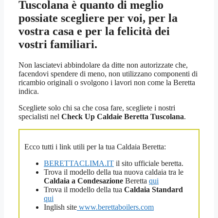
Tuscolana
è quanto di meglio
possiate scegliere per voi, per la
vostra casa e per la felicità dei
vostri familiari.
Non lasciatevi abbindolare da ditte non autorizzate che,
facendovi spendere di meno, non utilizzano componenti di
ricambio originali o svolgono i lavori non come la Beretta
indica.
Scegliete solo chi sa che cosa fare, scegliete i nostri
specialisti nel
Check Up Caldaie Beretta Tuscolana
.
Ecco tutti i link utili per la tua Caldaia Beretta:
BERETTACLIMA.IT
il sito ufficiale beretta.
Trova il modello della tua nuova caldaia tra le
Caldaia a Condesazione
Beretta
qui
Trova il modello della tua
Caldaia Standard
qui
Inglish site
www.berettaboilers.com