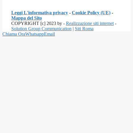
Leggi L'informativa privacy
-
Cookie Policy (UE)
-
Mappa del Sito
COPYRIGHT [c] 2023 by -
Realizzazione siti internet
-
Solution Group Communication
|
Siti Roma
Chiama Ora
Whatsapp
Email