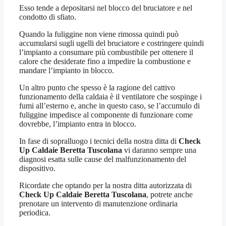
Esso tende a depositarsi nel blocco del bruciatore e nel
condotto di sfiato.
Quando la fuliggine non viene rimossa quindi può
accumularsi sugli ugelli del bruciatore e costringere quindi
l’impianto a consumare più combustibile per ottenere il
calore che desiderate fino a impedire la combustione e
mandare l’impianto in blocco.
Un altro punto che spesso è la ragione del cattivo
funzionamento della caldaia è il ventilatore che sospinge i
fumi all’esterno e, anche in questo caso, se l’accumulo di
fuliggine impedisce al componente di funzionare come
dovrebbe, l’impianto entra in blocco.
In fase di sopralluogo i tecnici della nostra ditta di
Check
Up Caldaie Beretta Tuscolana
vi daranno sempre una
diagnosi esatta sulle cause del malfunzionamento del
dispositivo.
Ricordate che optando per la nostra ditta autorizzata di
Check Up Caldaie Beretta Tuscolana
, potrete anche
prenotare un intervento di manutenzione ordinaria
periodica.