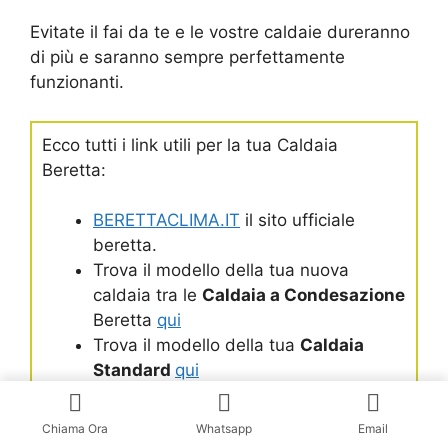
Evitate il fai da te e le vostre caldaie dureranno
di più e saranno sempre perfettamente
funzionanti.
Ecco tutti i link utili per la tua Caldaia
Beretta:
BERETTACLIMA.IT
il sito ufficiale
beretta.
Trova il modello della tua nuova
caldaia tra le
Caldaia a Condesazione
Beretta
qui
Trova il modello della tua
Caldaia
Standard
qui
Inglish site
www.berettaboilers.com
Chiama Ora
Whatsapp
Email